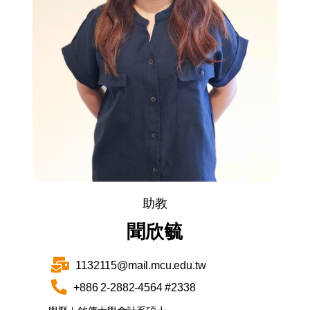
助教
聞欣毓
1132115@mail.mcu.edu.tw
+886 2-2882-4564 #2338