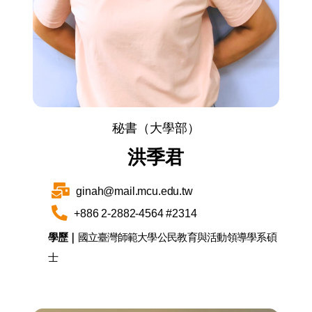
秘書（大學部）
洪季君
ginah@mail.mcu.edu.tw
+886 2-2882-4564 #2314
學歷｜
國立臺灣師範大學公民教育與活動領導學系碩
士