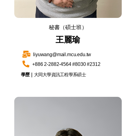
秘書（碩士班）
王麗瑜
liyuwang@mail.mcu.edu.tw
+886 2-2882-4564 #8030 #2312
學歷｜
大同大學資訊工程學系碩士