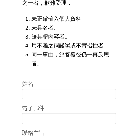
之一者，歉難受理：
未正確輸入個人資料。
未具名者。
無具體內容者。
用不雅之詞謾罵或不實指控者。
同一事由，經答覆後仍一再反應
者。
姓名
電子郵件
聯絡主旨