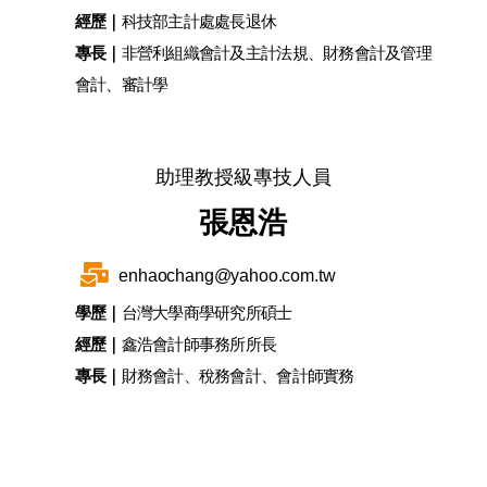
經歷｜
科技部主計處處長退休
專長｜
非營利組織會計及主計法規、財務會計及管理
會計、審計學
助理教授級專技人員
張恩浩
enhaochang@yahoo.com.tw
學歷｜
台灣大學商學研究所碩士
經歷｜
鑫浩會計師事務所所長
專長｜
財務會計、稅務會計、會計師實務