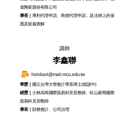
達陶瓷股份有限公司
專長｜
專利代理申請、商標代理申請，及法律上的保
護及疑義查解
講師
李鑫聯
hsinlianl@mail.mcu.edu.tw
學歷｜
國立台灣大學會計學系博士(就讀中)
經歷｜
士林高商國際貿易科見習教師、松山家商國際
貿易科見習教師
專長｜
財務會計、公司治理