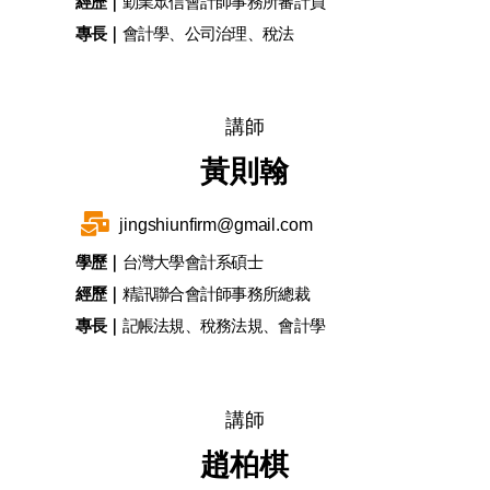
經歷｜
勤業眾信會計師事務所審計員
專長｜
會計學、公司治理、稅法
講師
黃則翰
jingshiunfirm@gmail.com
學歷｜
台灣大學會計系碩士
經歷｜
精訊聯合會計師事務所總裁
專長｜
記帳法規、稅務法規、會計學
講師
趙柏棋