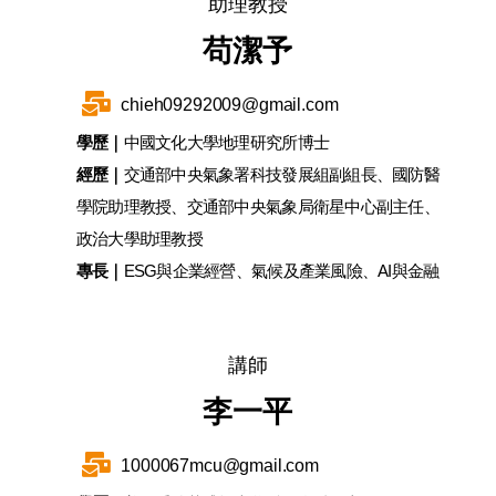
助理教授
苟潔予
chieh09292009@gmail.com
學歷｜
中國文化大學地理研究所博士
經歷｜
交通部中央氣象署科技發展組副組長、國防醫
學院助理教授、交通部中央氣象局衛星中心副主任、
政治大學助理教授
專長｜
ESG與企業經營、氣候及產業風險、AI與金融
講師
李一平
1000067mcu@gmail.com