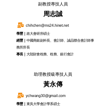
副教授專技人員
周志誠
chihchen@ms24.hinet.net
學歷｜
政大會研所碩士
經歷｜
中國商銀副科長、會計師、誠品聯合會計師事
務所所長
專長｜
大陸財會稅務、稅務、銀行會計
助理教授級專技人員
黃永傳
ychwang30@gmail.com
學歷｜
東吳大學會計學系碩士