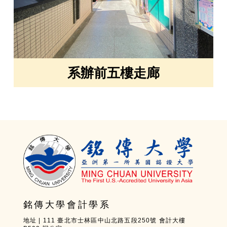
系辦前五樓走廊
銘傳大學會計學系
地址 | 111 臺北市士林區中山北路五段250號 會計大樓