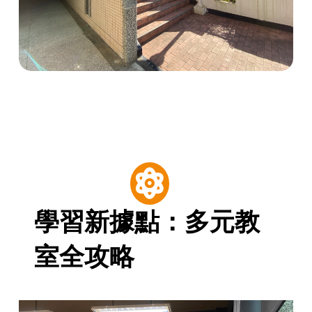
學習新據點：多元教
室全攻略