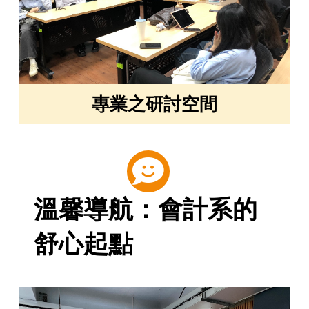
專業之研討空間
溫馨導航：會計系的
舒心起點