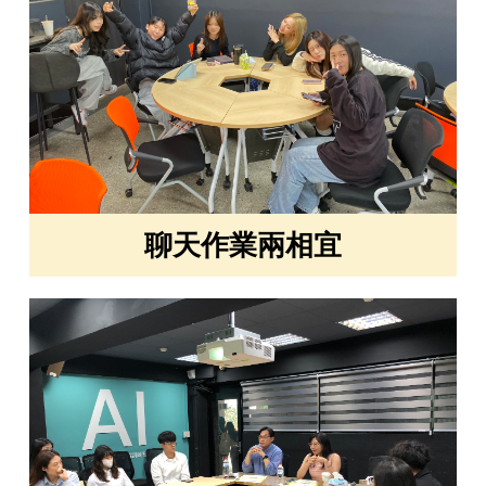
聊天作業兩相宜