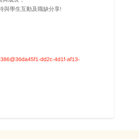
待與學生互動及職缺分享!
61386@36da45f1-dd2c-4d1f-af13-