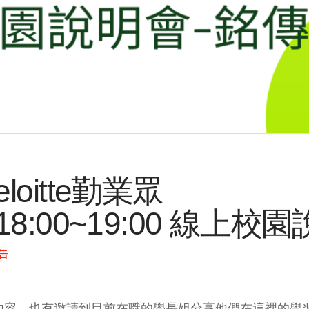
oitte勤業眾
(二)18:00~19:00 線
告
的工作內容，也有邀請到目前在職的學長姐分享他們在這裡的學