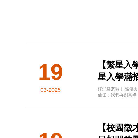
19
【繁星入學
星入學滿
好消息來啦！ 銘傳大
03-2025
信任，我們再創高峰
【校園徵才