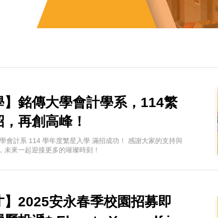
】銘傳大學會計學系，114繁
招，再創高峰！
學會計系 114 學年度繁星入學 滿招成功！ 感謝大家的支持與
，未來一起迎接更多的璀璨時刻！
】2025安永春季校園招募即