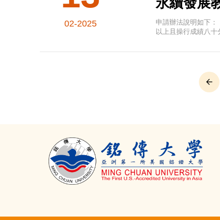
永續發展
申請辦法說明如下： 
02-2025
以上且操行成績八十分
Pre