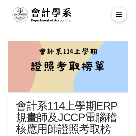
會計系114上學期ERP
規畫師及JCCP電腦稽
核應用師證照考取榜