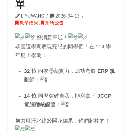
單
LIYUWANG
2026-04-13
教學成果
,
系所公告
好消息來啦！
恭喜這學期表現亮眼的同學們！在 114 學
年度上學期：
32 位
同學憑藉實力，成功考取
ERP 規
劃師
！
14 位
同學突破自我，順利拿下
JCCP
電腦稽核證照
！
努力與汗水終於開花結果，你們超棒的！