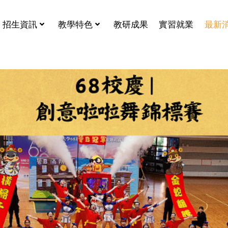
招生資訊
教學特色
教研成果
實習就業
最新