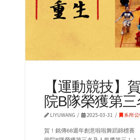
【運動競技】賀
院B隊榮獲第三
LIYUWANG
2025-03-31
系所公
賀！銘傳68週年創意啦啦舞蹈錦標賽
管院B隊榮獲第三名及人氣獎第三！！