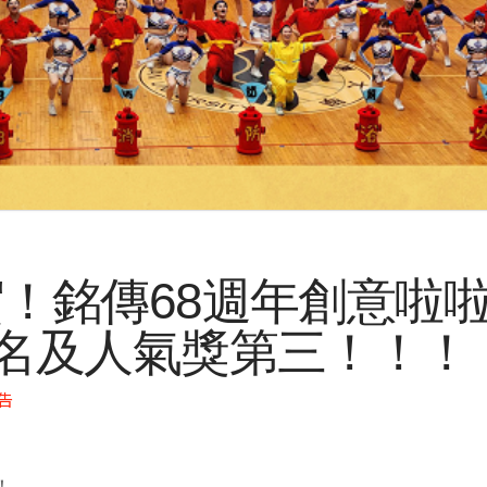
！銘傳68週年創意啦啦
名及人氣獎第三！！！
告
！