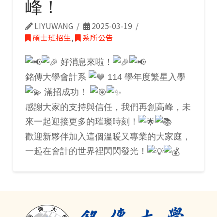
峰！
LIYUWANG
2025-03-19
碩士班招生
,
系所公告
好消息來啦！
銘傳大學會計系
114 學年度繁星入學
滿招成功！
感謝大家的支持與信任，我們再創高峰，未
來一起迎接更多的璀璨時刻！
歡迎新夥伴加入這個溫暖又專業的大家庭，
一起在會計的世界裡閃閃發光！