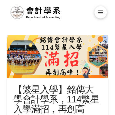
【繁星入學】銘傳大
學會計學系，114繁星
入學滿招，再創高