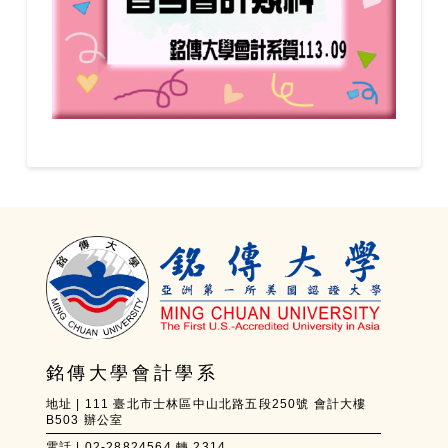
銘傳大學會計學系
地址 | 111 臺北市士林區中山北路五段250號 會計大樓
B503 辦公室
電話 | 02-28824564 轉 2314